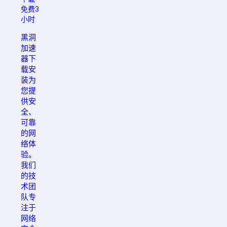
免费3
小时
黑洞
加速
器下
载安
装为
您提
供安
全、
可靠
的网
络体
验。
我们
的技
术团
队专
注于
网络