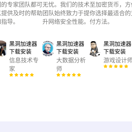
们的专家团队都可
无忧。我们的技术
至加密货币，方
以提供及时的帮助
团队始终致力于提
你选择最适合的
和指导。
升网络安全性能。
付方法。
黑洞加速器
黑洞加速器
黑洞加速器
下载安装
下载安装
下载安装
信息技术专
大数据分析
游戏设计
家
师