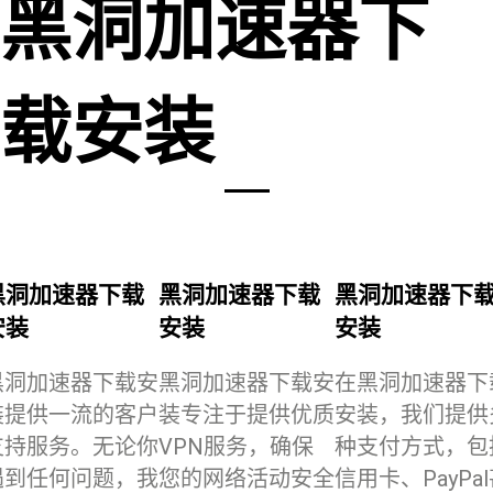
黑洞加速器下
载安装
黑洞加速器下载
黑洞加速器下载
黑洞加速器下
安装
安装
安装
黑洞加速器下载安
黑洞加速器下载安
在黑洞加速器下
装提供一流的客户
装专注于提供优质
安装，我们提供
支持服务。无论你
VPN服务，确保
种支付方式，包
遇到任何问题，我
您的网络活动安全
信用卡、PayPa