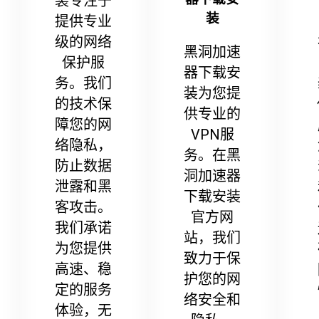
装专注于
装
提供专业
级的网络
黑洞加速
保护服
器下载安
务。我们
装为您提
的技术保
供专业的
障您的网
VPN服
络隐私，
务。在黑
防止数据
洞加速器
泄露和黑
下载安装
客攻击。
官方网
我们承诺
站，我们
为您提供
致力于保
高速、稳
护您的网
定的服务
络安全和
体验，无