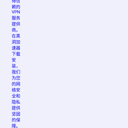
得信
赖的
VPN
服务
提供
商。
在黑
洞加
速器
下载
安
装，
我们
为您
的网
络安
全和
隐私
提供
坚固
的保
障。