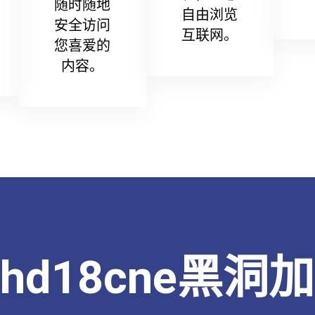
随时随地
自由浏览
安全访问
互联网。
您喜爱的
内容。
hd18cne黑洞加