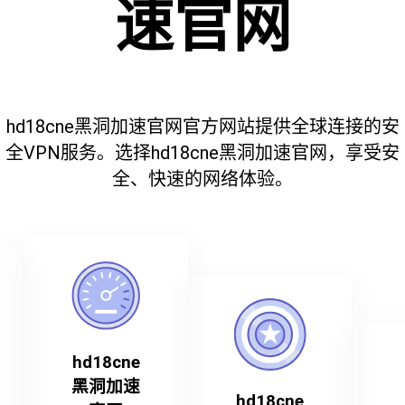
速官网
hd18cne黑洞加速官网官方网站提供全球连接的安
全VPN服务。选择hd18cne黑洞加速官网，享受安
全、快速的网络体验。
hd18cne
黑洞加速
hd18cne