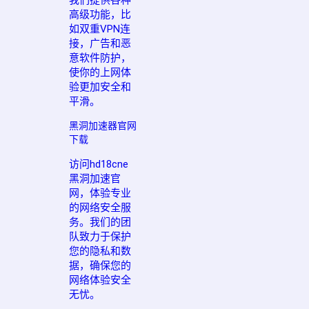
高级功能，比
如双重VPN连
接，广告和恶
意软件防护，
使你的上网体
验更加安全和
平滑。
黑洞加速器官网
下载
访问hd18cne
黑洞加速官
网，体验专业
的网络安全服
务。我们的团
队致力于保护
您的隐私和数
据，确保您的
网络体验安全
无忧。