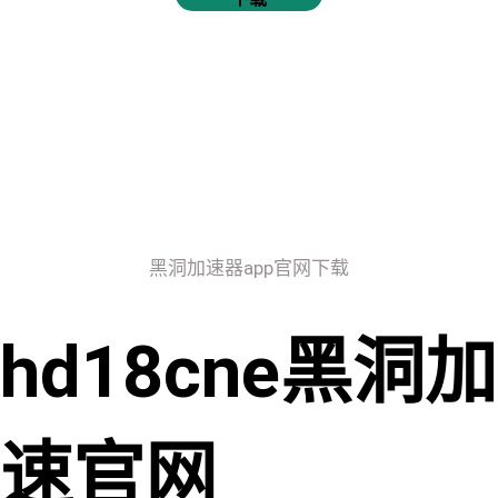
黑洞加速器app官网下载
hd18cne黑洞加
速官网