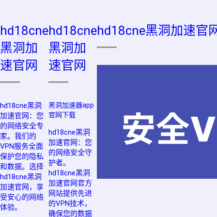
hd18cne
hd18cne
hd18cne黑洞加速官
黑洞加
黑洞加
速官网
速官网
hd18cne黑洞
黑洞加速器app
官网下载
加速官网：您
的网络安全专
hd18cne黑洞
家。我们的
加速官网：您
VPN服务全面
的网络安全守
保护您的隐私
护者。
和数据。选择
hd18cne黑洞
hd18cne黑洞
加速官网官方
加速官网，享
网站提供先进
受安心的网络
的VPN技术，
体验。
确保您的数据