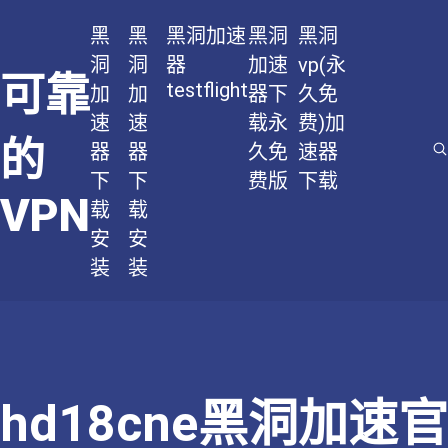
黑
黑
黑洞加速
黑洞
黑洞
洞
洞
器
加速
vp(永
可靠
testflight
加
加
器下
久免
速
速
载永
费)加
的
器
器
久免
速器
下
下
费版
下载
VPN
载
载
安
安
装
装
hd18cne黑洞加速官