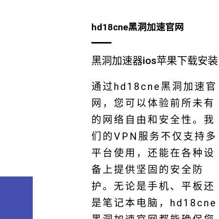
hd18cne黑洞加速官网
黑洞加速器ios苹果下载安装
通过hd18cne黑洞加速官
网，您可以体验前所未有
的网络自由和安全性。我
们的VPN服务不仅支持多
平台使用，还能在各种设
备上提供坚固的安全防
护。无论是手机、平板还
是笔记本电脑，hd18cne