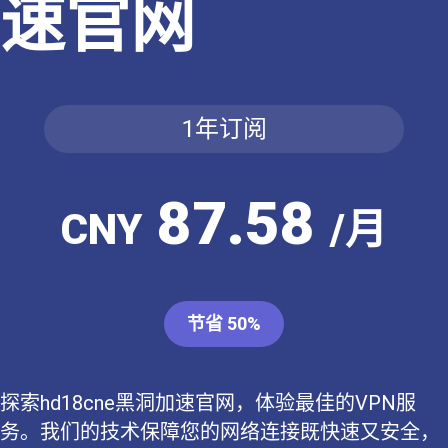
速官网
1年订阅
87.58
CNY
/月
节省 50%
探索hd18cne黑洞加速官网，体验最佳的VPN服
务。我们的技术保障您的网络连接既快速又安全，