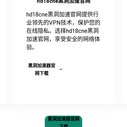
hd18cne黑洞加速官网
hd18cne黑洞加速官网提供行
业领先的VPN技术，保护您的
在线隐私。选择hd18cne黑洞
加速官网，享受安全的网络体
验。
黑洞加速器官
网下载
黑洞加速器官网
下载